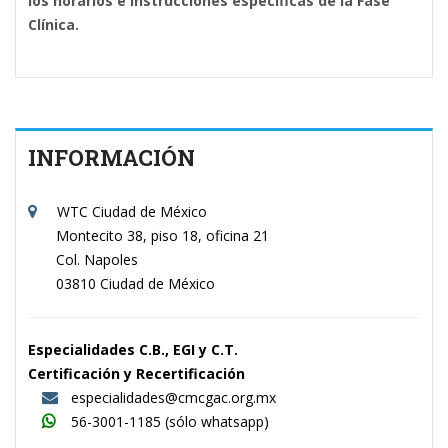
los horarios e instrucciones específicas de la Fase
Clínica.
INFORMACIÓN
WTC Ciudad de México
Montecito 38, piso 18, oficina 21
Col. Napoles
03810 Ciudad de México
Especialidades C.B., EGI y C.T.
Certificación y Recertificación
especialidades@cmcgac.org.mx
56-3001-1185
(sólo whatsapp)