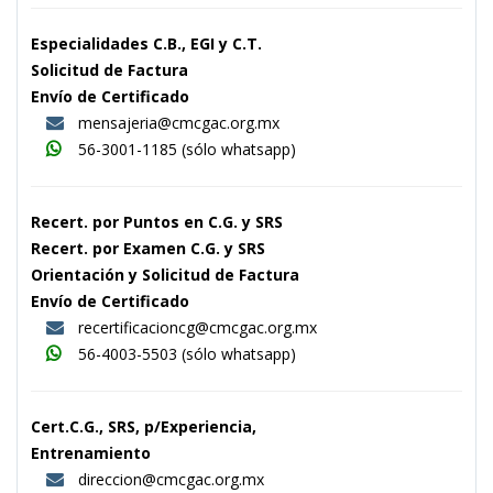
Especialidades C.B., EGI y C.T.
Solicitud de Factura
Envío de Certificado
mensajeria@cmcgac.org.mx
56-3001-1185
(sólo whatsapp)
Recert. por Puntos en C.G. y SRS
Recert. por Examen C.G. y SRS
Orientación y Solicitud de Factura
Envío de Certificado
recertificacioncg@cmcgac.org.mx
56-4003-5503
(sólo whatsapp)
Cert.C.G., SRS, p/Experiencia,
Entrenamiento
direccion@cmcgac.org.mx