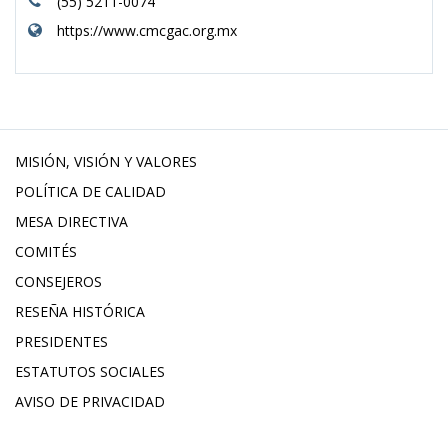
(55) 5211-0074
https://www.cmcgac.org.mx
MISIÓN, VISIÓN Y VALORES
POLÍTICA DE CALIDAD
MESA DIRECTIVA
COMITÉS
CONSEJEROS
RESEÑA HISTÓRICA
PRESIDENTES
ESTATUTOS SOCIALES
AVISO DE PRIVACIDAD