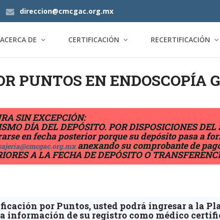
direccion@cmcgac.org.mx
ACERCA DE
CERTIFICACIÓN
RECERTIFICACIÓN
OR PUNTOS EN ENDOSCOPÍA 
RA SIN EXCEPCIÓN:
EL MISMO DÍA DEL DEPÓSITO. POR DISPOSICIONES 
rse en fecha posterior porque su depósito pasa a for
anexando su comprobante de pago 
ajeria@cmcgac.org.mx
IORES A LA FECHA DE DEPÓSITO O TRANSFERENCI
ficación por Puntos, usted podrá ingresar a la P
 la información de su registro como médico certifi