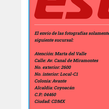
El envío de las fotografías solamen
siguiente sucursal:
Atención:
Marta del Valle
Calle: Av. Canal de Miramontes
No. exterior: 2600
No. interior: Local-C1
Colonia: Avante
Alcaldía: Coyoacán
C.P.: 04460
Ciudad: CDMX