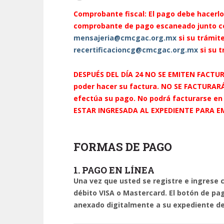
Comprobante fiscal: El pago debe hacerlo
comprobante de pago escaneado
junto 
mensajeria@cmcgac.org.mx
si su trámit
recertificacioncg@cmcgac.org.mx
si su 
DESPUÉS DEL DÍA 24 NO SE EMITEN FACTUR
poder hacer su factura. NO SE FACTURARÁ 
efectúa su pago. No podrá facturarse en
ESTAR INGRESADA AL EXPEDIENTE PARA E
FORMAS DE PAGO
1. PAGO EN LÍNEA
Una vez que usted se registre e ingrese 
débito VISA o Mastercard. El botón de pa
anexado digitalmente a su expediente de