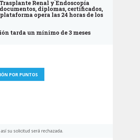
en Trasplante Renal y Endoscopía
 documentos, diplomas, certificados,
a plataforma opera las 24 horas de los
ación tarda un mínimo de 3 meses
CIÓN POR PUNTOS
así su solicitud será rechazada.