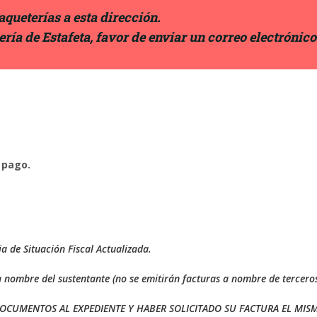
queterías a esta dirección.
ría de Estafeta, favor de enviar un correo electrónico
 pago.
 de Situación Fiscal Actualizada.
nombre del sustentante (no se emitirán facturas a nombre de terceros
 DOCUMENTOS AL EXPEDIENTE Y HABER SOLICITADO SU FACTURA EL MIS