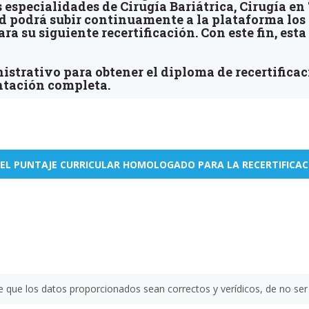
s especialidades de Cirugía Bariátrica, Cirugía 
ed podrá subir continuamente a la plataforma los
ara su siguiente recertificación. Con este fin, est
nistrativo para obtener el diploma de recertific
ntación completa.
EL PUNTAJE CURRICULAR HOMOLOGADO PARA LA RECERTIFICA
te que los datos proporcionados sean correctos y verídicos, de no ser 