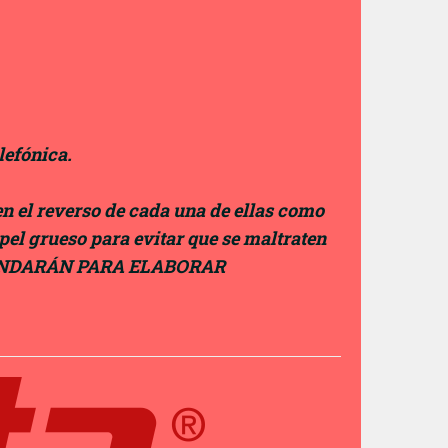
lefónica.
en el reverso de cada una de ellas como
apel grueso para evitar que se maltraten
ANDARÁN PARA ELABORAR