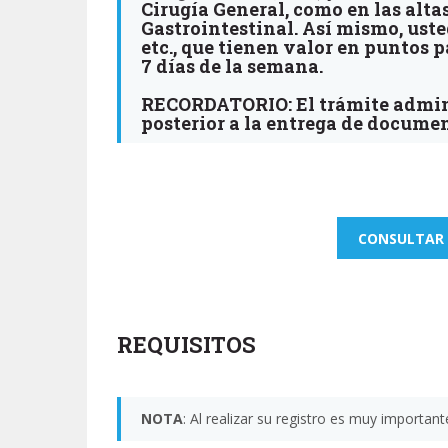
Cirugía General, como en las alta
Gastrointestinal. Así mismo, ust
etc., que tienen valor en puntos p
7 días de la semana.
RECORDATORIO
: El trámite admi
posterior a la entrega de docume
CONSULTAR 
REQUISITOS
NOTA
: Al realizar su registro es muy importan