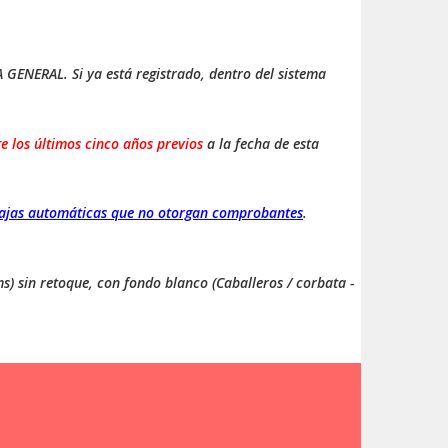
GENERAL. Si ya está registrado, dentro del sistema
e los últimos cinco años previos
a la fecha de esta
cajas automáticas que no otorgan comprobantes
.
ms) sin retoque, con fondo blanco (Caballeros / corbata -