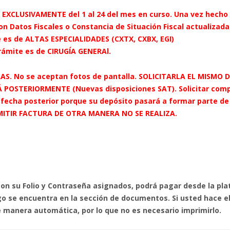
 EXCLUSIVAMENTE del 1 al 24 del mes en curso. Una vez hecho 
con
Datos Fiscales o Constancia de Situación Fiscal actualizada
e es de
ALTAS ESPECIALIDADES (CXTX, CXBX, EGI)
trámite es de
CIRUGÍA GENERAl
.
AS. No se aceptan fotos de pantalla. SOLICITARLA EL MISMO 
POSTERIORMENTE (Nuevas disposiciones SAT). Solicitar compro
 fecha posterior porque su depósito pasará a formar parte de
MITIR FACTURA DE OTRA MANERA NO SE REALIZA.
con su Folio y Contraseña asignados, podrá pagar desde la pla
go se encuentra en la sección de documentos. Si usted hace 
 manera automática, por lo que no es necesario imprimirlo.