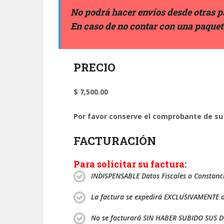
No podrá hacer envíos desde otras pa
En caso de no contar con una paquete
PRECIO
$ 7,500.00
Por favor conserve el comprobante de su
FACTURACIÓN
Para solicitar su factura:
INDISPENSABLE Datos Fiscales o Constancia
La factura se expedirá EXCLUSIVAMENTE a 
No se facturará SIN HABER SUBIDO SUS