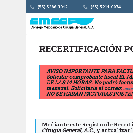
(55) 5286-3012
(55) 5211-0074
RECERTIFICACIÓN P
AVISO IMPORTANTE PARA FACTU
Solicitar comprobante fiscal 
DE LAS 14 HORAS. No podrá factura
mensual. Solicitarla al correo:
mens
NO SE HARÁN FACTURAS POSTER
Mediante este Registro de Recerti
Cirugía General, A.C.
, y actualizar