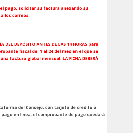
el pago, solicitar su factura anexando su
a los correos:
DÍA DEL DEPÓSITO ANTES DE LAS 14 HORAS para
bante fiscal del 1 al 24 del mes en el que se
 una factura global mensual. LA FICHA DEBERÁ
taforma del Consejo, con tarjeta de crédito o
el pago en línea, el comprobante de pago quedará