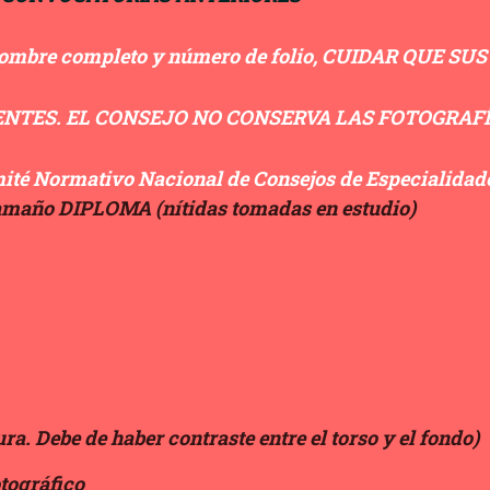
ombre completo y número de folio
, CUIDAR QUE SU
ENTES. EL CONSEJO NO CONSERVA LAS FOTOGRAF
omité Normativo Nacional de Consejos de Especialid
amaño DIPLOMA (nítidas tomadas en estudio)
a. Debe de haber contraste entre el torso y el fondo)
tográfico