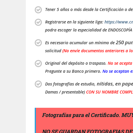
Tener 5 años o más desde la Certificación o de
Registrarse en la siguiente liga:
https://www.cm
podra escoger la especialidad de ENDOSCOPÍ
250 pun
Es necesario acumular un mínimo de
solicitud
(No envíe documentos anteriores a lo
Original del depósito o traspaso.
No se acepta
Pregunte a su Banco primero.
No se aceptan e
nítidas, en pa
Dos fotografías de estudio,
Damas / presentable)
CON SU NOMBRE COMPLE
Fotografías para el Certificado. 
NO SE GUARDAN FOTOGRAFIAS D