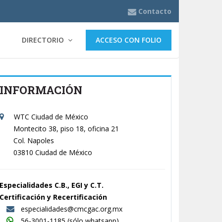
Contacto
DIRECTORIO
ACCESO CON FOLIO
INFORMACIÓN
WTC Ciudad de México
Montecito 38, piso 18, oficina 21
Col. Napoles
03810 Ciudad de México
Especialidades C.B., EGI y C.T.
Certificación y Recertificación
especialidades@cmcgac.org.mx
56-3001-1185
(sólo whatsapp)