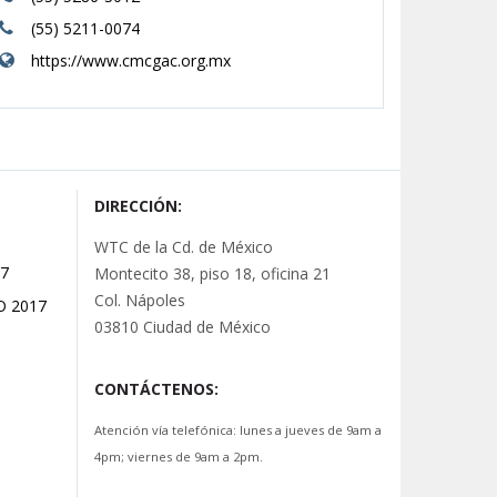
(55) 5211-0074
https://www.cmcgac.org.mx
DIRECCIÓN:
WTC de la Cd. de México
7
Montecito 38, piso 18, oficina 21
Col. Nápoles
O 2017
03810 Ciudad de México
CONTÁCTENOS:
Atención vía telefónica: lunes a jueves de 9am a
4pm; viernes de 9am a 2pm.