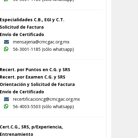
Especialidades C.B., EGI y C.T.
Solicitud de Factura
Envío de Certificado
mensajeria@cmcgac.org.mx
56-3001-1185
(sólo whatsapp)
Recert. por Puntos en C.G. y SRS
Recert. por Examen C.G. y SRS
Orientación y Solicitud de Factura
Envío de Certificado
recertificacioncg@cmcgac.org.mx
56-4003-5503
(sólo whatsapp)
Cert.C.G., SRS, p/Experiencia,
Entrenamiento