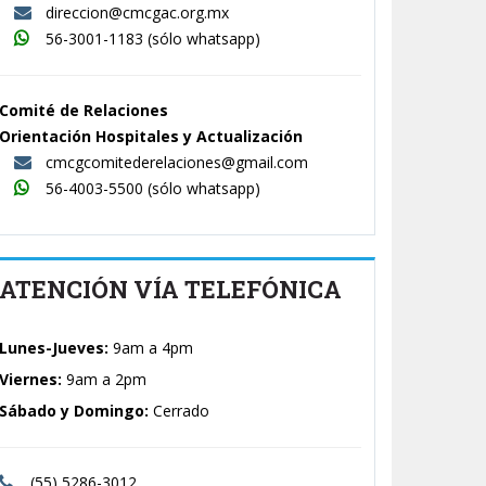
direccion@cmcgac.org.mx
56-3001-1183
(sólo whatsapp)
Comité de Relaciones
Orientación Hospitales y Actualización
cmcgcomitederelaciones@gmail.com
56-4003-5500
(sólo whatsapp)
ATENCIÓN VÍA TELEFÓNICA
Lunes-Jueves:
9am a 4pm
Viernes:
9am a 2pm
Sábado y Domingo:
Cerrado
(55) 5286-3012