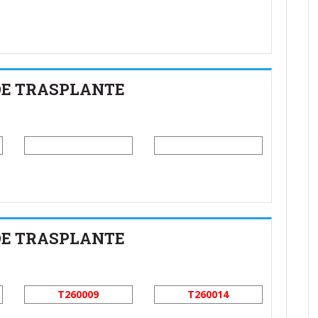
 DE TRASPLANTE
 DE TRASPLANTE
T260009
T260014