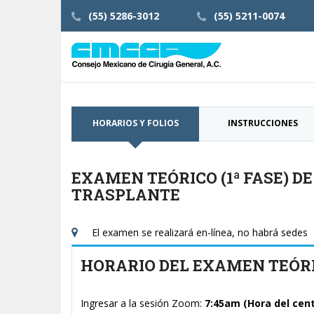
(55) 5286-3012
(55) 5211-0074
HORARIOS Y FOLIOS
INSTRUCCIONES
EXAMEN TEÓRICO (1ª FASE) DE
TRASPLANTE
El examen se realizará en-línea, no habrá sedes
HORARIO DEL EXAMEN TEÓRICO
Ingresar a la sesión Zoom:
7:45am (Hora del cent