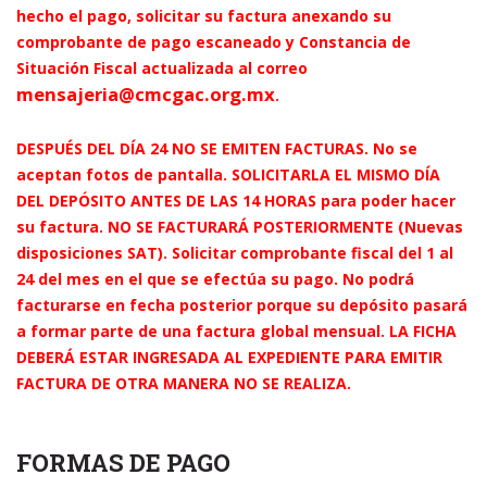
hecho el pago, solicitar su factura anexando su
comprobante de pago escaneado
y
Constancia de
Situación Fiscal actualizada
al correo
mensajeria@cmcgac.org.mx
.
DESPUÉS DEL DÍA 24 NO SE EMITEN FACTURAS. No se
aceptan fotos de pantalla. SOLICITARLA EL MISMO DÍA
DEL DEPÓSITO ANTES DE LAS 14 HORAS para poder hacer
su factura. NO SE FACTURARÁ POSTERIORMENTE (Nuevas
disposiciones SAT). Solicitar comprobante fiscal del 1 al
24 del mes en el que se efectúa su pago. No podrá
facturarse en fecha posterior porque su depósito pasará
a formar parte de una factura global mensual. LA FICHA
DEBERÁ ESTAR INGRESADA AL EXPEDIENTE PARA EMITIR
FACTURA DE OTRA MANERA NO SE REALIZA.
FORMAS DE PAGO