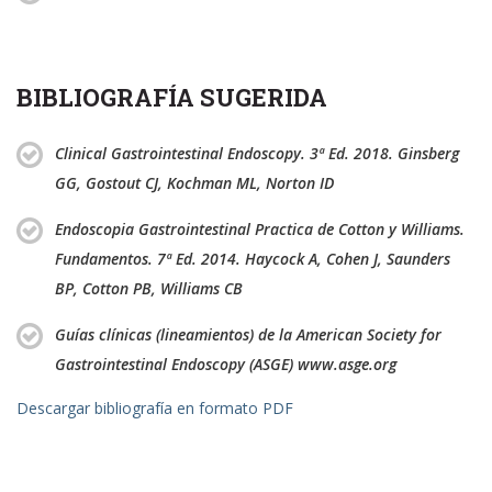
BIBLIOGRAFÍA SUGERIDA
Clinical Gastrointestinal Endoscopy. 3ª Ed. 2018. Ginsberg
GG, Gostout CJ, Kochman ML, Norton ID
Endoscopia Gastrointestinal Practica de Cotton y Williams.
Fundamentos. 7ª Ed. 2014. Haycock A, Cohen J, Saunders
BP, Cotton PB, Williams CB
Guías clínicas (lineamientos) de la American Society for
Gastrointestinal Endoscopy (ASGE) www.asge.org
Descargar bibliografía en formato PDF