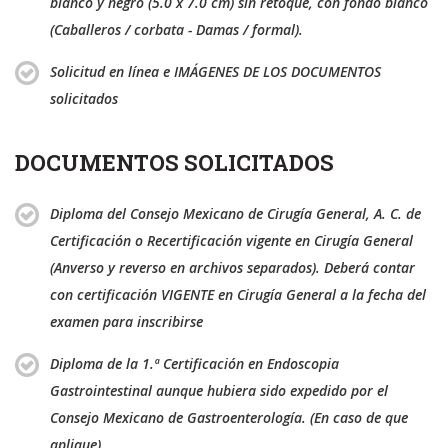
blanco y negro (5.0 x 7.0 cm) sin retoque, con fondo blanco
(Caballeros / corbata - Damas / formal).
Solicitud en línea e IMÁGENES DE LOS DOCUMENTOS
solicitados
DOCUMENTOS SOLICITADOS
Diploma del Consejo Mexicano de Cirugía General, A. C. de
Certificación o Recertificación vigente en Cirugía General
(Anverso y reverso en archivos separados). Deberá contar
con certificación VIGENTE en Cirugía General a la fecha del
examen para inscribirse
Diploma de la 1.ª Certificación en Endoscopia
Gastrointestinal aunque hubiera sido expedido por el
Consejo Mexicano de Gastroenterología. (En caso de que
aplique).