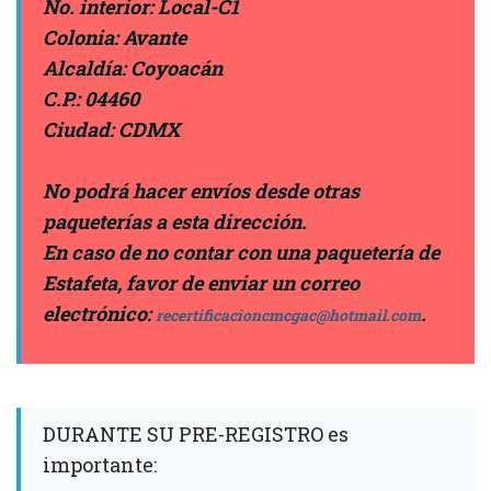
No. interior: Local-C1
Colonia: Avante
Alcaldía: Coyoacán
C.P.: 04460
Ciudad: CDMX
No podrá hacer envíos desde otras
paqueterías a esta dirección.
En caso de no contar con una paquetería de
Estafeta, favor de enviar un correo
electrónico:
.
recertificacioncmcgac@hotmail.com
DURANTE SU PRE-REGISTRO es
importante: