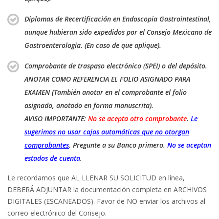
Diplomas de Recertificación en Endoscopia Gastrointestinal,
aunque hubieran sido expedidos por el Consejo Mexicano de
Gastroenterología. (En caso de que aplique).
Comprobante de traspaso electrónico (SPEI) o del depósito.
ANOTAR COMO REFERENCIA EL FOLIO ASIGNADO PARA
EXAMEN (También anotar en el comprobante el folio
asignado, anotado en forma manuscrita).
AVISO IMPORTANTE:
No se acepta otro comprobante
.
Le
sugerimos no usar cajas automáticas que no otorgan
comprobantes
. Pregunte a su Banco primero.
No se aceptan
estados de cuenta
.
Le recordamos que AL LLENAR SU SOLICITUD en línea,
DEBERÁ ADJUNTAR la documentación completa en ARCHIVOS
DIGITALES (ESCANEADOS). Favor de NO enviar los archivos al
correo electrónico del Consejo.