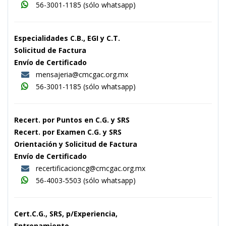
56-3001-1185
(sólo whatsapp)
Especialidades C.B., EGI y C.T.
Solicitud de Factura
Envío de Certificado
mensajeria@cmcgac.org.mx
56-3001-1185
(sólo whatsapp)
Recert. por Puntos en C.G. y SRS
Recert. por Examen C.G. y SRS
Orientación y Solicitud de Factura
Envío de Certificado
recertificacioncg@cmcgac.org.mx
56-4003-5503
(sólo whatsapp)
Cert.C.G., SRS, p/Experiencia,
Entrenamiento