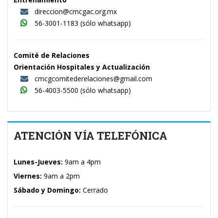
direccion@cmcgac.org.mx
56-3001-1183
(sólo whatsapp)
Comité de Relaciones
Orientación Hospitales y Actualización
cmcgcomitederelaciones@gmail.com
56-4003-5500
(sólo whatsapp)
ATENCIÓN VÍA TELEFÓNICA
Lunes-Jueves:
9am a 4pm
Viernes:
9am a 2pm
Sábado y Domingo:
Cerrado