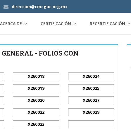
direccion@cmcgac.org.mx
ACERCA DE
CERTIFICACIÓN
RECERTIFICACIÓN
 GENERAL - FOLIOS CON
X260018
X260024
X260019
X260025
X260020
X260027
X260022
X260029
X260023