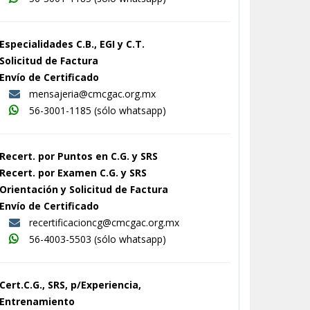
Especialidades C.B., EGI y C.T.
Solicitud de Factura
Envío de Certificado
mensajeria@cmcgac.org.mx
56-3001-1185
(sólo whatsapp)
Recert. por Puntos en C.G. y SRS
Recert. por Examen C.G. y SRS
Orientación y Solicitud de Factura
Envío de Certificado
recertificacioncg@cmcgac.org.mx
56-4003-5503
(sólo whatsapp)
Cert.C.G., SRS, p/Experiencia,
Entrenamiento