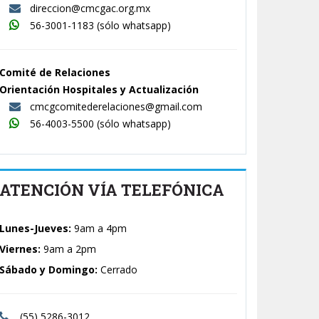
direccion@cmcgac.org.mx
56-3001-1183
(sólo whatsapp)
Comité de Relaciones
Orientación Hospitales y Actualización
cmcgcomitederelaciones@gmail.com
56-4003-5500
(sólo whatsapp)
ATENCIÓN VÍA TELEFÓNICA
Lunes-Jueves:
9am a 4pm
Viernes:
9am a 2pm
Sábado y Domingo:
Cerrado
(55) 5286-3012