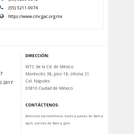
(55) 5211-0074
https://www.cmcgac.org.mx
DIRECCIÓN:
WTC de la Cd. de México
7
Montecito 38, piso 18, oficina 21
Col. Nápoles
O 2017
03810 Ciudad de México
CONTÁCTENOS:
Atención vía telefónica: lunes a jueves de 9am a
4pm; viernes de 9am a 2pm.