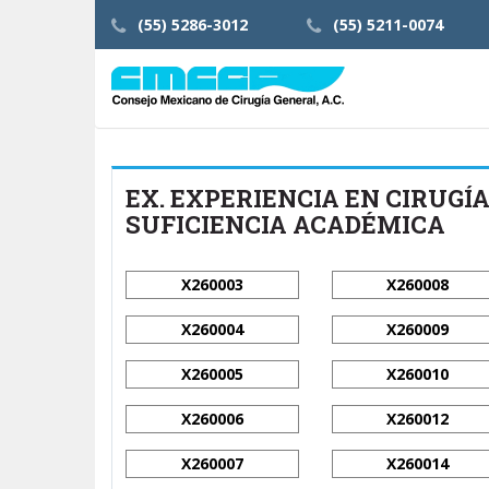
(55) 5286-3012
(55) 5211-0074
EX. EXPERIENCIA EN CIRUGÍA
SUFICIENCIA ACADÉMICA
X260003
X260008
X260004
X260009
X260005
X260010
X260006
X260012
X260007
X260014