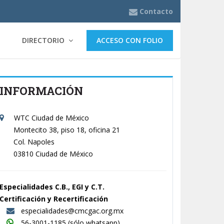
Contacto
DIRECTORIO
ACCESO CON FOLIO
INFORMACIÓN
WTC Ciudad de México
Montecito 38, piso 18, oficina 21
Col. Napoles
03810 Ciudad de México
Especialidades C.B., EGI y C.T.
Certificación y Recertificación
especialidades@cmcgac.org.mx
56-3001-1185
(sólo whatsapp)